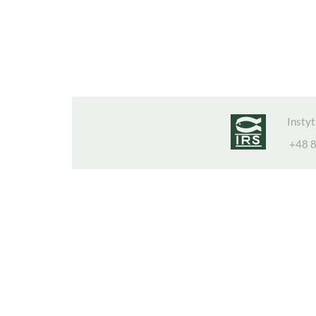
Insty
+48 8