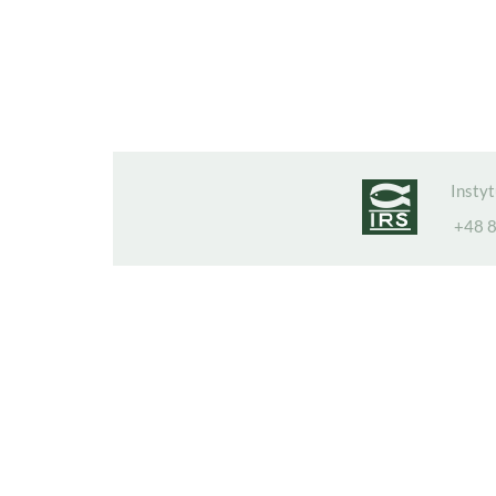
Insty
+48 8